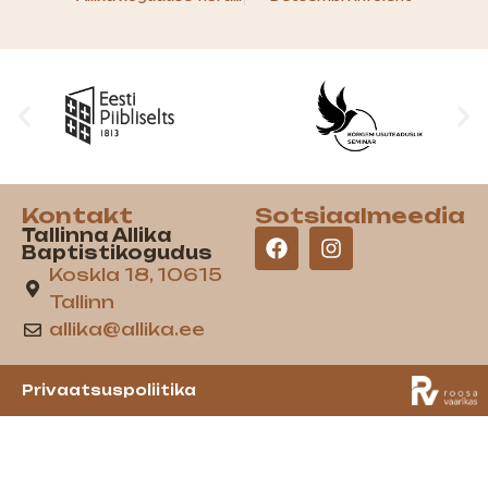
Kontakt
Sotsiaalmeedia
Tallinna Allika
Baptistikogudus
Koskla 18, 10615
Tallinn
allika@allika.ee
Privaatsuspoliitika